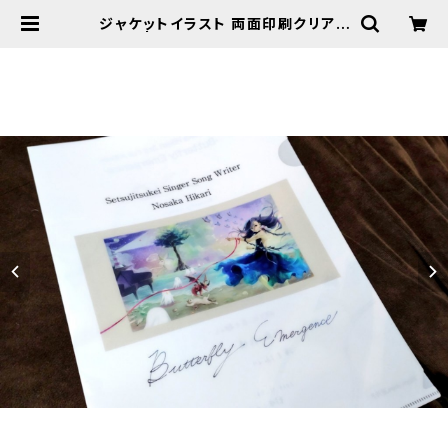
ジャケットイラスト 両面印刷クリアフ
ァイル | ◆野坂ひかり Online Shop
[BASE]◆