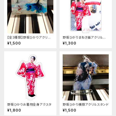
【全3種類】野坂ひかりアクリル
野坂ひかりまねき猫アクリルスタ
フォトカード(台座付き)
ンド
¥1,500
¥1,300
野坂ひかりお着物全身アクスタ
野坂ひかり横顔アクリルスタンド
¥1,800
¥1,500