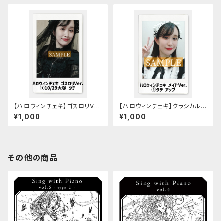
【ハロウィンチェキ】ゴスロリVe
【ハロウィンチェキ】クラシカルメ
r.【全10種類】
イドVer.【全5種類】
¥1,000
¥1,000
その他の商品