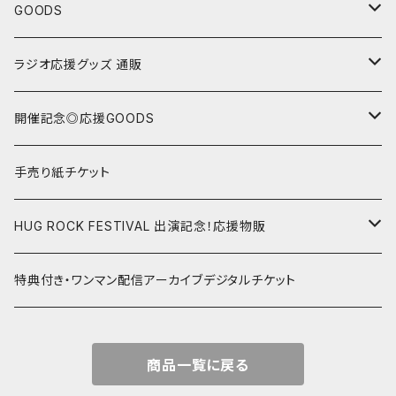
“Sing with Piano”シリーズ
GOODS
“野坂ひかり Monthly Live CD”シリーズ
Tシャツ
ラジオ応援グッズ 通販
セットリスト色紙
24/1/15 第32回 ゲスト:亜ノあこ
開催記念◎応援GOODS
チェキ
24/2/19 第33回 ゲスト:のうじょうりえ
野坂ひかり Mini Oneman Live シリーズ
手売り紙チケット
ランダムチェキ
23/1/22@渋谷gee-ge.15周年記念ワンマン
トートバッグ
24/3/18 第34回 ゲスト:増田桜美/オル
野坂ひかりソロ スタジオ配信ライブ
HUG ROCK FESTIVAL 出演記念！応援物販
画像指定チェキ
2023年ハグロック前夜祭！記念グッズ
コルクコースター
24/4/15 第35回 ゲスト:黒木ちひろ
遠征応援グッズ
22.05.02 HUGROCK 2022 GW
特典付き・ワンマン配信アーカイブデジタルチケット
マグカップ
24/5/20 第36回 ゲスト:小玉しのぶ
野坂ひかり&はらあやの スタジオ配信ライブ
22.08.09 HUGROCK 2022 ハグの日
商品一覧に戻る
クリアファイル
24/6/17 第37回 ゲスト:山田萌
23.05.02 ハグロック 2023 GW