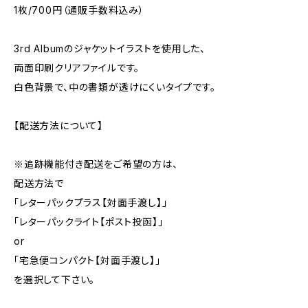
1枚/700円（通販手数料込み）
3rd Albumのジャケットイラストを使用した、
両面印刷クリアファイルです。
白色背景で、中の書類が透けにくいタイプです。
【配送方法について】
※追跡機能付き配送をご希望の方は、
配送方法で
「レターパックプラス【対面手渡し】」
「レターパックライト【ポスト投函】」
or
「宅急便コンパクト【対面手渡し】」
を選択して下さい。