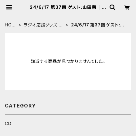
24/6/17 第37回 ゲスト:山田萌 | ◆
野坂ひかり Online Shop [BASE]
◆
HOM
ラジオ応援グッズ 通
24/6/17 第37回 ゲスト:山
E
販
田萌
該当する商品が見つかりませんでした。
CATEGORY
CD